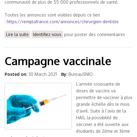
communauté de plus de 55 000 professionnels de santé.
Toutes les annonces sont visibles depuis ce lien
:
https://remplafrance.com/annonces/chirurgien-dentiste
Lire la suite
de Emploi
Identifiez-vous
pour poster des commentaires
Campagne vaccinale
Posted on:
30 March 2021
By:
BureauSNIO
L’arrivée croissante de
doses de vaccins va
permettre de vacciner à plus
grande échelle dès le mois
d’avril. Suite à l’avis de la
HAS, la possibilité de
vacciner a été ouverte aux
étudiants de 2ème et 3ème