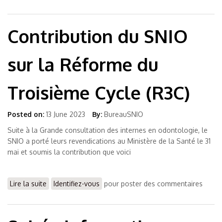
Contribution du SNIO
sur la Réforme du
Troisième Cycle (R3C)
Posted on:
13 June 2023
By:
BureauSNIO
Suite à la Grande consultation des internes en odontologie, le
SNIO a porté leurs revendications au Ministère de la Santé le 31
mai et soumis la contribution que voici
Lire la suite
de Contribution du SNIO sur la Réforme du Troisième
Identifiez-vous
pour poster des commentaires
Cycle (R3C)