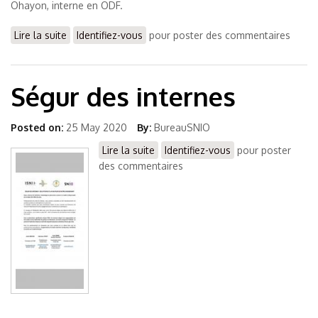
Ohayon, interne en ODF.
Lire la suite
de Nouveau bureau 2021
Identifiez-vous
pour poster des commentaires
Ségur des internes
Posted on:
25 May 2020
By:
BureauSNIO
Lire la suite
de Ségur des internes
Identifiez-vous
pour poster
des commentaires