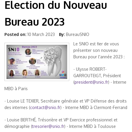
Election du Nouveau
Bureau 2023
Posted on:
10 March 2023
By:
BureauSNIO
Le SNIO est fier de vous
présenter son nouveau
Bureau pour l'année 2023 :
- Ulysse ROBERT-
GARROUTEIGT, Président
(
president@snio.fr
) - Interne
MBD à Paris
- Louise LE TEXIER, Secrétaire générale et VP Défense des droits
des internes (
contact@snio.fr
) - Interne MBD à Clermont-Ferrand
- Louise BERTHÉ, Trésorière et VP Exercice professionnel et
démographie (
tresorier@snio.fr
) - Interne MBD à Toulouse