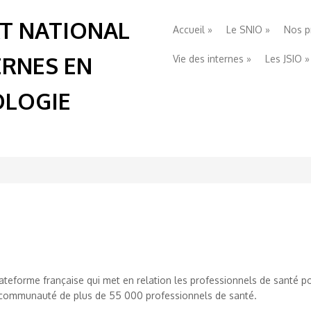
T NATIONAL
Accueil
»
Le SNIO
»
Nos p
ERNES EN
Vie des internes
»
Les JSIO
»
LOGIE
ateforme française qui met en relation les professionnels de santé 
e communauté de plus de 55 000 professionnels de santé.