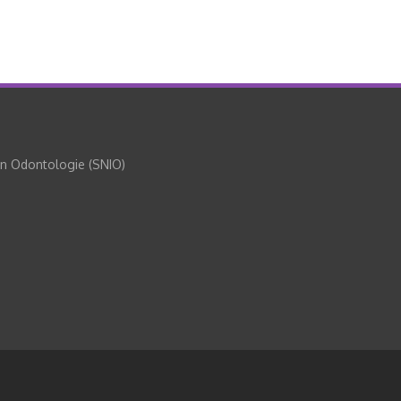
en Odontologie (SNIO)