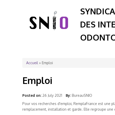
SYNDICA
DES INT
ODONTO
Vous êtes ici
Accueil
» Emploi
Emploi
Posted on:
26 July 2021
By:
BureauSNIO
Pour vos recherches d'emploi, RemplaFrance est une pl
remplacement, installation et garde. Elle regroupe un