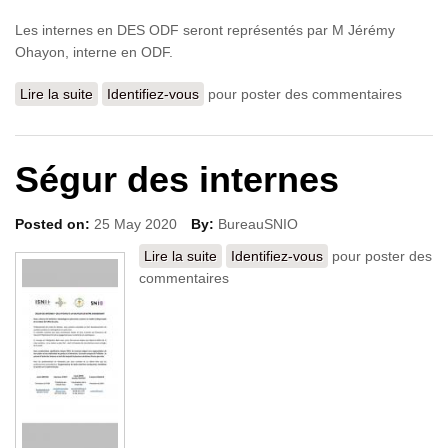
Les internes en DES ODF seront représentés par M Jérémy
Ohayon, interne en ODF.
Lire la suite
de Nouveau bureau 2021
Identifiez-vous
pour poster des commentaires
Ségur des internes
Posted on:
25 May 2020
By:
BureauSNIO
Lire la suite
de Ségur des internes
Identifiez-vous
pour poster des
commentaires