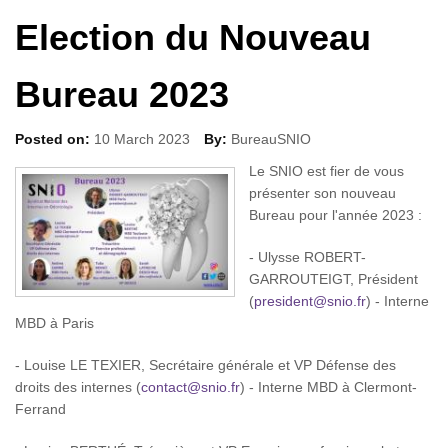
Election du Nouveau
Bureau 2023
Posted on:
10 March 2023
By:
BureauSNIO
Le SNIO est fier de vous
présenter son nouveau
Bureau pour l'année 2023 :
- Ulysse ROBERT-
GARROUTEIGT, Président
(
president@snio.fr
) - Interne
MBD à Paris
- Louise LE TEXIER, Secrétaire générale et VP Défense des
droits des internes (
contact@snio.fr
) - Interne MBD à Clermont-
Ferrand