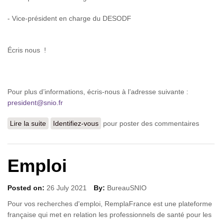
- Vice-président en charge du DESODF
Écris nous !
Pour plus d’informations, écris-nous à l’adresse suivante :
president@snio.fr
Lire la suite
de RECRUTEMENT SNIO
Identifiez-vous
pour poster des commentaires
Emploi
Posted on:
26 July 2021
By:
BureauSNIO
Pour vos recherches d'emploi, RemplaFrance est une plateforme
française qui met en relation les professionnels de santé pour les