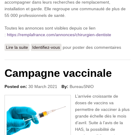
accompagner dans leurs recherches de remplacement,
installation et garde. Elle regroupe une communauté de plus de
55 000 professionnels de santé.
Toutes les annonces sont visibles depuis ce lien
:
https://remplafrance.com/annonces/chirurgien-dentiste
Lire la suite
de Emploi
Identifiez-vous
pour poster des commentaires
Campagne vaccinale
Posted on:
30 March 2021
By:
BureauSNIO
L’arrivée croissante de
doses de vaccins va
permettre de vacciner à plus
grande échelle dès le mois
d’avril. Suite à l’avis de la
HAS, la possibilité de